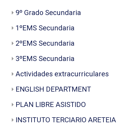
9º Grado Secundaria
1ºEMS Secundaria
2ºEMS Secundaria
3ºEMS Secundaria
Actividades extracurriculares
ENGLISH DEPARTMENT
PLAN LIBRE ASISTIDO
INSTITUTO TERCIARIO ARETEIA