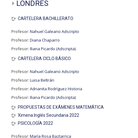
LONDRES
CARTELERA BACHILLERATO
Profesor:
Nahuel Galeano Adscripto
Profesor:
Diana Chaparro
Profesor:
Iliana Picardo (Adscripta)
CARTELERA CICLO BÁSICO
Profesor:
Nahuel Galeano Adscripto
Profesor:
Luisa Beltrán
Profesor:
Adrianita Rodríguez Historia
Profesor:
Iliana Picardo (Adscripta)
PROPUESTAS DE EXÁMENES MATEMÁTICA
Ximena Inglés Secundaria 2022
PSICOLOGÍA 2022
Profesor:
María Rosa Baztarrica